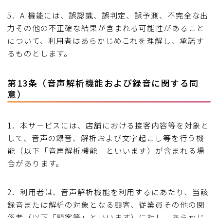
5．AI機能には、誤認識、誤判定、誤予測、不完全な出
力その他の不正確な結果が含まれる可能性があること
について、利用者はあらかじめこれを理解し、承諾す
るものとします。
第13条（音声解析機能および録音に関する同
意）
1．本サービスには、店舗における接客内容等を対象と
して、音声の録音、解析および文字起こし等を行う機
能（以下「音声解析機能」といいます）が含まれる場
合があります。
2．利用者は、音声解析機能を利用するにあたり、当該
録音または解析の対象となる顧客、従業員その他の関
係者（以下「顧客等」といいます）に対し、あらかじ