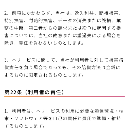
2．前項にかかわらず、当社は、逸失利益、間接損害、
特別損害、付随的損害、データの消失または毀損、業
務の中断、第三者からの請求または紛争に起因する損
害については、当社の故意または重過失による場合を
除き、責任を負わないものとします。
3．本サービスに関して、当社が利用者に対して損害賠
償責任を負う場合であっても、その賠償方法は金銭に
よるものに限定されるものとします。
第22条（利用者の責任）
1．利用者は、本サービスの利用に必要な通信環境・端
末・ソフトウェア等を自己の責任と費用で準備・維持
するものとします。