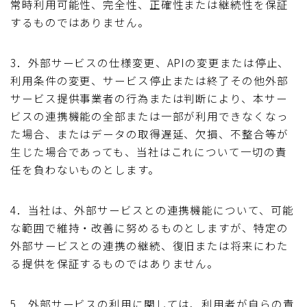
常時利用可能性、完全性、正確性または継続性を保証
するものではありません。
3．外部サービスの仕様変更、APIの変更または停止、
利用条件の変更、サービス停止または終了その他外部
サービス提供事業者の行為または判断により、本サー
ビスの連携機能の全部または一部が利用できなくなっ
た場合、またはデータの取得遅延、欠損、不整合等が
生じた場合であっても、当社はこれについて一切の責
任を負わないものとします。
4．当社は、外部サービスとの連携機能について、可能
な範囲で維持・改善に努めるものとしますが、特定の
外部サービスとの連携の継続、復旧または将来にわた
る提供を保証するものではありません。
5．外部サービスの利用に関しては、利用者が自らの責