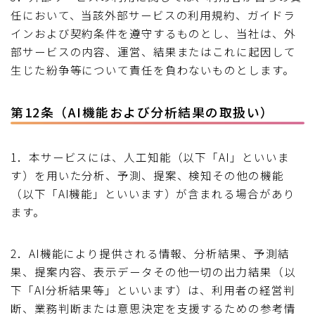
任において、当該外部サービスの利用規約、ガイドラ
インおよび契約条件を遵守するものとし、当社は、外
部サービスの内容、運営、結果またはこれに起因して
生じた紛争等について責任を負わないものとします。
第12条（AI機能および分析結果の取扱い）
1．本サービスには、人工知能（以下「AI」といいま
す）を用いた分析、予測、提案、検知その他の機能
（以下「AI機能」といいます）が含まれる場合があり
ます。
2．AI機能により提供される情報、分析結果、予測結
果、提案内容、表示データその他一切の出力結果（以
下「AI分析結果等」といいます）は、利用者の経営判
断、業務判断または意思決定を支援するための参考情