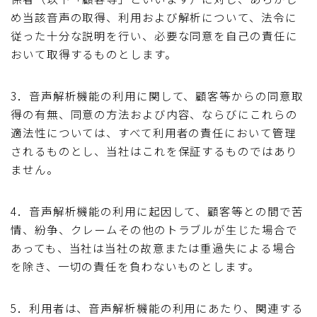
め当該音声の取得、利用および解析について、法令に
従った十分な説明を行い、必要な同意を自己の責任に
おいて取得するものとします。
3．音声解析機能の利用に関して、顧客等からの同意取
得の有無、同意の方法および内容、ならびにこれらの
適法性については、すべて利用者の責任において管理
されるものとし、当社はこれを保証するものではあり
ません。
4．音声解析機能の利用に起因して、顧客等との間で苦
情、紛争、クレームその他のトラブルが生じた場合で
あっても、当社は当社の故意または重過失による場合
を除き、一切の責任を負わないものとします。
5．利用者は、音声解析機能の利用にあたり、関連する