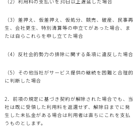
（2）利用料の支払いを30日以上遅延した場合
（3）差押え、仮差押え、仮処分、競売、破産、民事再
生、会社更生、特別清算等の申立てがあった場合、ま
たは自らこれらを申し立てた場合
（4）反社会的勢力の排除に関する条項に違反した場合
（5）その他当社がサービス提供の継続を困難と合理的
に判断した場合
2．前項の規定に基づき契約が解除された場合でも、当
社は既に受領した利用料を返還せず、解除日までに発
生した未払金がある場合は利用者は直ちにこれを支払
うものとします。