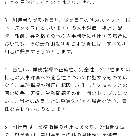
ことを目的とするものではありません。
3．利用者が業務指標を、従業員その他のスタッフ（以
下「スタッフ」といいます）の人事評価、処遇、配
置、報酬、昇降格その他の人事判断に利用する場合に
おいても、その最終的な判断および責任は、すべて利
用者に帰属するものとします。
4．当社は、業務指標の正確性、完全性、公平性または
特定の人事評価への適合性について保証するものでは
なく、業務指標の利用に起因して生じたスタッフとの
間の紛争、苦情、労務問題その他一切のトラブルにつ
いて、当社の故意または重過失がある場合を除き、責
任を負わないものとします。
5．利用者は、業務指標の利用にあたり、労働関係法
令、就業規則、雇用契約その他の関連規程を遵守し、