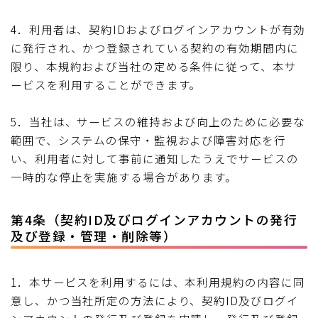
4．利用者は、契約IDおよびログインアカウントが有効
に発行され、かつ登録されている契約の有効期間内に
限り、本規約および当社の定める条件に従って、本サ
ービスを利用することができます。
5．当社は、サービスの維持および向上のために必要な
範囲で、システムの保守・監視および障害対応を行
い、利用者に対して事前に通知したうえでサービスの
一時的な停止を実施する場合があります。
第4条（契約ID及びログインアカウントの発行
及び登録・管理・削除等）
1．本サービスを利用するには、本利用規約の内容に同
意し、かつ当社所定の方法により、契約ID及びログイ