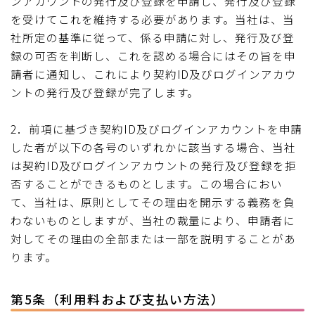
ンアカウントの発行及び登録を申請し、発行及び登録
を受けてこれを維持する必要があります。当社は、当
社所定の基準に従って、係る申請に対し、発行及び登
録の可否を判断し、これを認める場合にはその旨を申
請者に通知し、これにより契約ID及びログインアカウ
ントの発行及び登録が完了します。
2．前項に基づき契約ID及びログインアカウントを申請
した者が以下の各号のいずれかに該当する場合、当社
は契約ID及びログインアカウントの発行及び登録を拒
否することができるものとします。この場合におい
て、当社は、原則としてその理由を開示する義務を負
わないものとしますが、当社の裁量により、申請者に
対してその理由の全部または一部を説明することがあ
ります。
第5条（利用料および支払い方法）