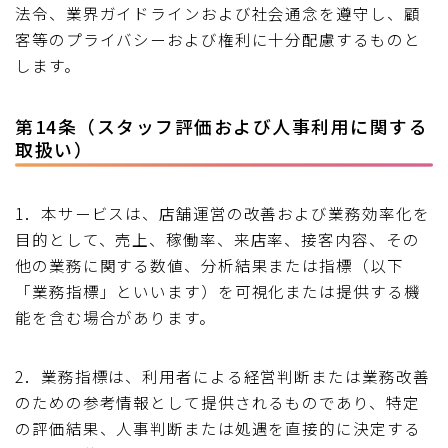
法令、業界ガイドラインおよび社会通念を遵守し、顧
客等のプライバシーおよび権利に十分配慮するものと
します。
第14条（スタッフ評価および人事利用に関する
取扱い）
1．本サービスは、店舗運営の改善および業務効率化を
目的として、売上、稼働率、来店率、接客内容、その
他の業務に関する数値、分析結果または指標（以下
「業務指標」といいます）を可視化または提供する機
能を含む場合があります。
2．業務指標は、利用者による経営判断または業務改善
のための参考情報として提供されるものであり、特定
の評価結果、人事判断または処遇を直接的に決定する