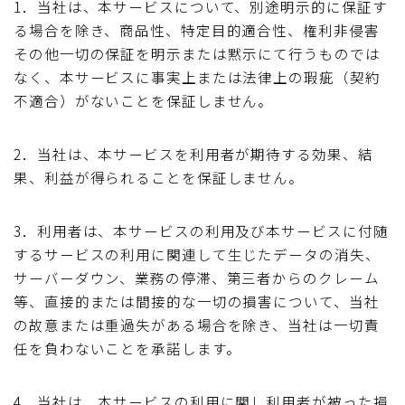
1．当社は、本サービスについて、別途明示的に保証す
る場合を除き、商品性、特定目的適合性、権利非侵害
その他一切の保証を明示または黙示にて行うものでは
なく、本サービスに事実上または法律上の瑕疵（契約
不適合）がないことを保証しません。
2．当社は、本サービスを利用者が期待する効果、結
果、利益が得られることを保証しません。
3．利用者は、本サービスの利用及び本サービスに付随
するサービスの利用に関連して生じたデータの消失、
サーバーダウン、業務の停滞、第三者からのクレーム
等、直接的または間接的な一切の損害について、当社
の故意または重過失がある場合を除き、当社は一切責
任を負わないことを承諾します。
4．当社は、本サービスの利用に関し利用者が被った損