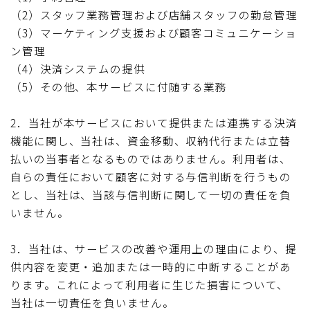
（2）スタッフ業務管理および店舗スタッフの勤怠管理
（3）マーケティング支援および顧客コミュニケーショ
ン管理
（4）決済システムの提供
（5）その他、本サービスに付随する業務
2．当社が本サービスにおいて提供または連携する決済
機能に関し、当社は、資金移動、収納代行または立替
払いの当事者となるものではありません。利用者は、
自らの責任において顧客に対する与信判断を行うもの
とし、当社は、当該与信判断に関して一切の責任を負
いません。
3．当社は、サービスの改善や運用上の理由により、提
供内容を変更・追加または一時的に中断することがあ
ります。これによって利用者に生じた損害について、
当社は一切責任を負いません。