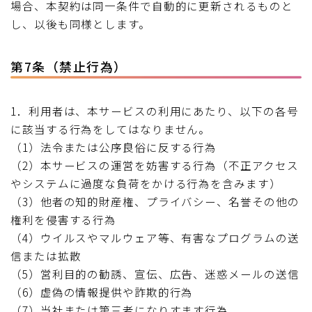
場合、本契約は同一条件で自動的に更新されるものと
し、以後も同様とします。
第7条（禁止行為）
1．利用者は、本サービスの利用にあたり、以下の各号
に該当する行為をしてはなりません。
（1）法令または公序良俗に反する行為
（2）本サービスの運営を妨害する行為（不正アクセス
やシステムに過度な負荷をかける行為を含みます）
（3）他者の知的財産権、プライバシー、名誉その他の
権利を侵害する行為
（4）ウイルスやマルウェア等、有害なプログラムの送
信または拡散
（5）営利目的の勧誘、宣伝、広告、迷惑メールの送信
（6）虚偽の情報提供や詐欺的行為
（7）当社または第三者になりすます行為