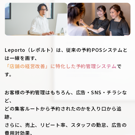
Leporto（レポルト）は、従来の予約POSシステムと
は一線を画す、
「店舗の経営改善」に特化した予約管理システム
で
す。
お客様の予約管理はもちろん、広告・SNS・チラシな
ど、
どの集客ルートから予約されたのかを入り口から追
跡。
さらに、売上、リピート率、スタッフの勤怠、広告の
費用対効果、